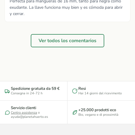
Perfecta para mangueras de 16 mm, tanto para negra como
exudante. La llave funciona muy bien y es cómoda para abrir
y cerrar.
Ver todos los comentarios
Spedizione gratuita da 59 €
Resi
Consegna in 24-72 h
Hai 14 giorni dal ricevimento
Servizio clienti
+25.000 prodotti eco
Centro assistenza
o
Bio, vegano e di prossimità
ayuda@planetahuerto.es