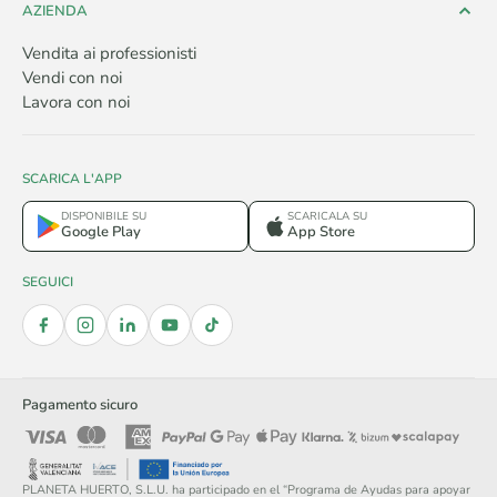
AZIENDA
Vendita ai professionisti
Vendi con noi
Lavora con noi
SCARICA L'APP
DISPONIBILE SU
SCARICALA SU
Google Play
App Store
SEGUICI
Pagamento sicuro
PLANETA HUERTO, S.L.U. ha participado en el “Programa de Ayudas para apoyar