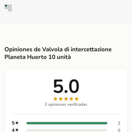
Opiniones de Valvola di intercettazione
Planeta Huerto 10 unità
5.0
2 opiniones verificadas
5
★
2
4
★
0