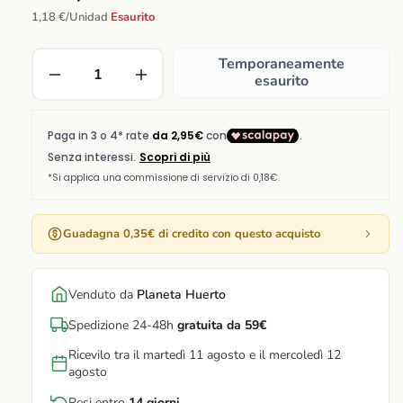
1,18 €/Unidad
·
Esaurito
Temporaneamente
esaurito
Guadagna 0,35€ di credito con questo acquisto
Venduto da
Planeta Huerto
Spedizione 24-48h
gratuita da 59€
Ricevilo tra il martedì 11 agosto e il mercoledì 12
agosto
Resi entro
14 giorni