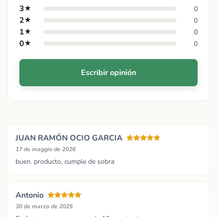
3
★
0
2
★
0
1
★
0
0
★
0
Escribir opinión
JUAN RAMÓN OCIO GARCIA
17 de maggio de 2026
buen. producto, cumple de sobra
Antonio
30 de marzo de 2025