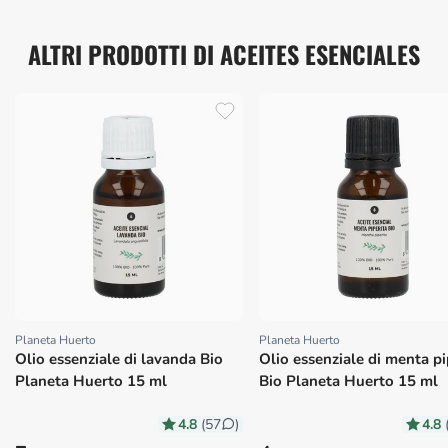
ALTRI PRODOTTI DI ACEITES ESENCIALES
Planeta Huerto
Planeta Huerto
Proveedor:
Proveedor:
Olio essenziale di lavanda Bio
Olio essenziale di menta pi
Planeta Huerto 15 ml
Bio Planeta Huerto 15 ml
4.8
4.8
(57
)