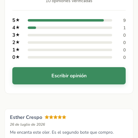
10 opiniones verificadas
5
★
9
4
★
1
3
★
0
2
★
0
1
★
0
0
★
0
Escribir opinión
Esther Crespo
26 de luglio de 2026
Me encanta este oler. Es el segundo bote que compro.