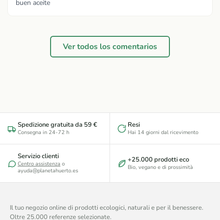
buen aceite
Ver todos los comentarios
Spedizione gratuita da 59 €
Resi
Consegna in 24-72 h
Hai 14 giorni dal ricevimento
Servizio clienti
+25.000 prodotti eco
Centro assistenza
o
Bio, vegano e di prossimità
ayuda@planetahuerto.es
Il tuo negozio online di prodotti ecologici, naturali e per il benessere.
Oltre 25.000 referenze selezionate.