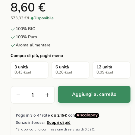
8,60 €
573,33 €/L
·
Disponibile
100% BIO
100% Puro
Aroma alimentare
Compra di più, paghi meno
3 unità
6 unità
12 unità
8,43 €
8,26 €
8,09 €
/ud
/ud
/ud
Aggiungi al carrello