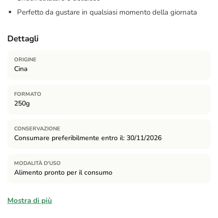
Perfetto da gustare in qualsiasi momento della giornata
Dettagli
ORIGINE
Cina
FORMATO
250g
CONSERVAZIONE
Consumare preferibilmente entro il: 30/11/2026
MODALITÀ D'USO
Alimento pronto per il consumo
Ingredienti
Mostra di più
98,7% Edamame (fave di soia), 1,3% sale