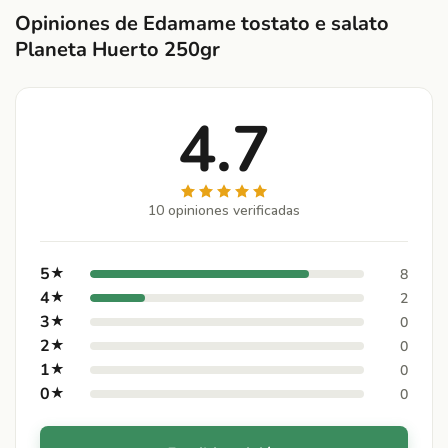
Opiniones de Edamame tostato e salato
Planeta Huerto 250gr
4.7
10 opiniones verificadas
5
★
8
4
★
2
3
★
0
2
★
0
1
★
0
0
★
0