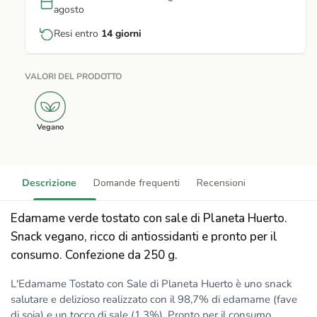
agosto
Resi entro
14 giorni
VALORI DEL PRODOTTO
Vegano
Descrizione
Domande frequenti
Recensioni
Edamame verde tostato con sale di Planeta Huerto.
Snack vegano, ricco di antiossidanti e pronto per il
consumo. Confezione da 250 g.
L'Edamame Tostato con Sale di Planeta Huerto è uno snack
salutare e delizioso realizzato con il 98,7% di edamame (fave
di soia) e un tocco di sale (1,3%). Pronto per il consumo