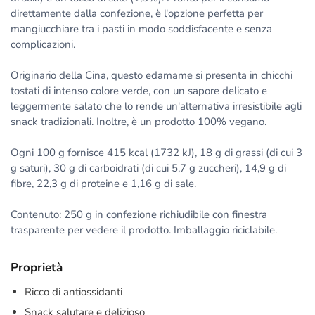
direttamente dalla confezione, è l'opzione perfetta per
mangiucchiare tra i pasti in modo soddisfacente e senza
complicazioni.
Originario della Cina, questo edamame si presenta in chicchi
tostati di intenso colore verde, con un sapore delicato e
leggermente salato che lo rende un'alternativa irresistibile agli
snack tradizionali. Inoltre, è un prodotto 100% vegano.
Ogni 100 g fornisce 415 kcal (1732 kJ), 18 g di grassi (di cui 3
g saturi), 30 g di carboidrati (di cui 5,7 g zuccheri), 14,9 g di
fibre, 22,3 g di proteine e 1,16 g di sale.
Contenuto: 250 g in confezione richiudibile con finestra
trasparente per vedere il prodotto. Imballaggio riciclabile.
Proprietà
Ricco di antiossidanti
Snack salutare e delizioso