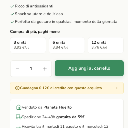
Ricco di antiossidanti
Snack salutare e delizioso
Perfetto da gustare in qualsiasi momento della giornata
Compra di più, paghi meno
3 unità
6 unità
12 unità
3,92 €
3,84 €
3,76 €
/ud
/ud
/ud
Aggiungi al carrello
Guadagna 0,12€ di credito con questo acquisto
Venduto da
Planeta Huerto
Spedizione 24-48h
gratuita da 59€
Ricevilo tra il martedì 11 agosto e il mercoledì 12