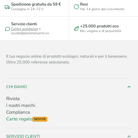
Spedizione gratuita da 59 €
Resi
Consegna in 24-72 h
Hai 14 giorni dal ricevimento
Servizio clienti
+25.000 prodotti eco
Centro assistenza
o
Bio, vegano e di prossimità
ayuda@planetahuerto.es
Il tuo negozio online di prodotti ecologici, naturali e per il benessere.
Oltre 25.000 referenze selezionate.
CHI SIAMO
Rivista
I nostri marchi
Compliance
Carte regalo
NOVITÀ
SERVIZIO CLIENTI